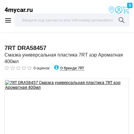
0
4mycar.ru
7RT
DRA58457
Смазка универсальная пластика 7RT аэр Ароматная
400мл
О бренде 7RT
0 оценок