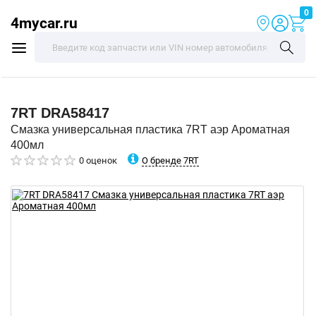
0
4mycar.ru
7RT
DRA58417
Смазка универсальная пластика 7RT аэр Ароматная
400мл
О бренде 7RT
0 оценок