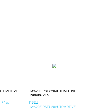
UTOMOTIVE
1A%20FIRST%20AUTOMOTIVE
1986087215
й 1л.
ПВЕЦ
1A%20FIRST%20AUTOMOTIVE