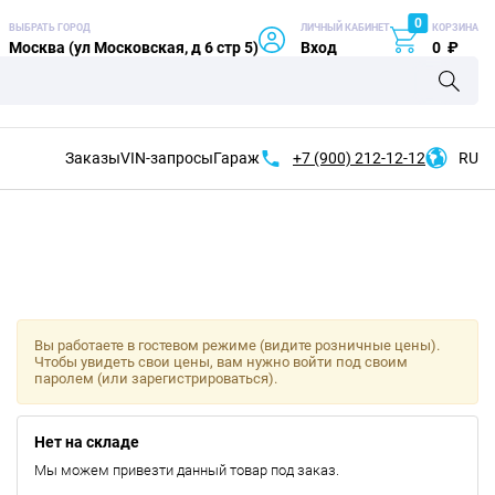
0
ВЫБРАТЬ ГОРОД
ЛИЧНЫЙ КАБИНЕТ
КОРЗИНА
Москва (ул Московская, д 6 стр 5)
Вход
0
₽
Заказы
VIN-запросы
Гараж
+7 (900)
212-12-12
RU
Вы работаете в гостевом режиме (видите розничные цены).
Чтобы увидеть свои цены, вам нужно войти под своим
паролем (или зарегистрироваться).
Нет на складе
Мы можем привезти данный товар под заказ.