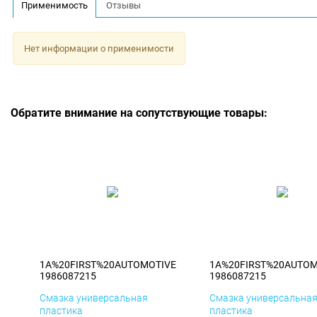
Применимость
Отзывы
Нет информации о применимости
Обратите внимание на сопутствующие товары:
1A%20FIRST%20AUTOMOTIVE
1A%20FIRST%20AUTOM
1986087215
1986087215
Смазка универсальная
Смазка универсальна
пластика
пластика