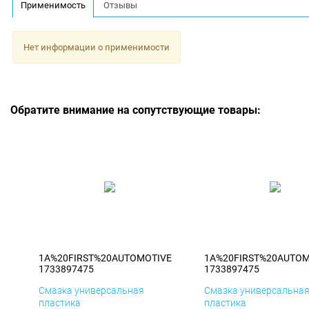
Применимость
Отзывы
Нет информации о применимости
Обратите внимание на сопутствующие товары:
1A%20FIRST%20AUTOMOTIVE
1A%20FIRST%20AUTOM
1733897475
1733897475
Смазка универсальная
Смазка универсальна
пластика
пластика