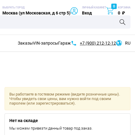
0
ВЫБРАТЬ ГОРОД
ЛИЧНЫЙ КАБИНЕТ
КОРЗИНА
Москва (ул Московская, д 6 стр 5)
Вход
0
₽
Заказы
VIN-запросы
Гараж
+7 (900)
212-12-12
RU
Вы работаете в гостевом режиме (видите розничные цены).
Чтобы увидеть свои цены, вам нужно войти под своим
паролем (или зарегистрироваться).
Нет на складе
Мы можем привезти данный товар под заказ.