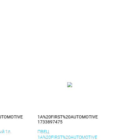
UTOMOTIVE
1A%20FIRST%20AUTOMOTIVE
1733897475
й 1л.
ПВЕЦ
1A%20FIRST%20AUTOMOTIVE