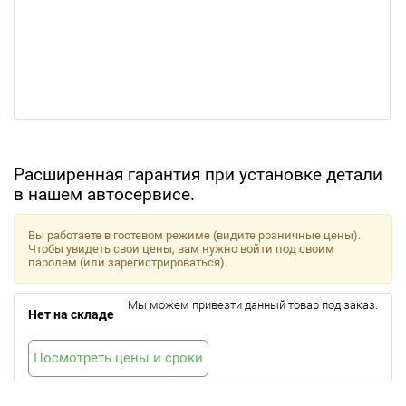
Расширенная гарантия при установке детали
в нашем автосервисе.
Вы работаете в гостевом режиме (видите розничные цены).
Чтобы увидеть свои цены, вам нужно войти под своим
паролем (или зарегистрироваться).
Мы можем привезти данный товар под заказ.
Нет на складе
Посмотреть цены и сроки