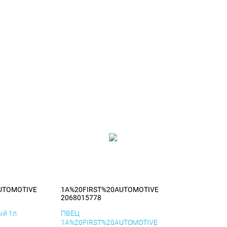
UTOMOTIVE
1A%20FIRST%20AUTOMOTIVE
2068015778
й 1л.
ПВЕЦ
1A%20FIRST%20AUTOMOTIVE