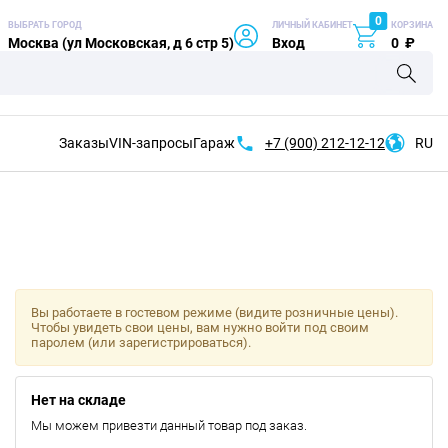
0
ВЫБРАТЬ ГОРОД
ЛИЧНЫЙ КАБИНЕТ
КОРЗИНА
Москва (ул Московская, д 6 стр 5)
Вход
0
₽
Заказы
VIN-запросы
Гараж
+7 (900)
212-12-12
RU
Вы работаете в гостевом режиме (видите розничные цены).
Чтобы увидеть свои цены, вам нужно войти под своим
паролем (или зарегистрироваться).
Нет на складе
Мы можем привезти данный товар под заказ.