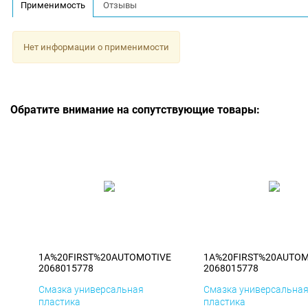
Применимость
Отзывы
Нет информации о применимости
Обратите внимание на сопутствующие товары:
1A%20FIRST%20AUTOMOTIVE
1A%20FIRST%20AUTOM
2068015778
2068015778
Смазка универсальная
Смазка универсальна
пластика
пластика