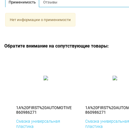
Применимость
Отзывы
Нет информации о применимости
Обратите внимание на сопутствующие товары:
1A%20FIRST%20AUTOMOTIVE
1A%20FIRST%20AUTOM
860986271
860986271
Смазка универсальная
Смазка универсальна
пластика
пластика