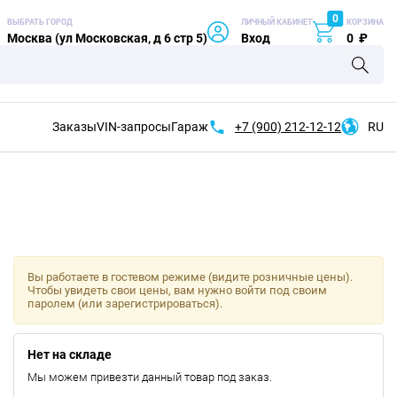
0
ВЫБРАТЬ ГОРОД
ЛИЧНЫЙ КАБИНЕТ
КОРЗИНА
Москва (ул Московская, д 6 стр 5)
Вход
0
₽
Заказы
VIN-запросы
Гараж
+7 (900)
212-12-12
RU
Вы работаете в гостевом режиме (видите розничные цены).
Чтобы увидеть свои цены, вам нужно войти под своим
паролем (или зарегистрироваться).
Нет на складе
Мы можем привезти данный товар под заказ.