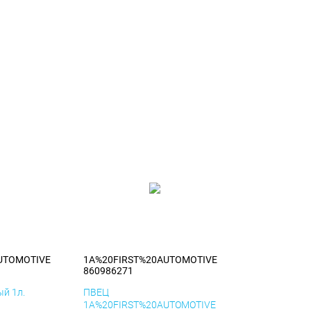
UTOMOTIVE
1A%20FIRST%20AUTOMOTIVE
860986271
й 1л.
ПВЕЦ
1A%20FIRST%20AUTOMOTIVE