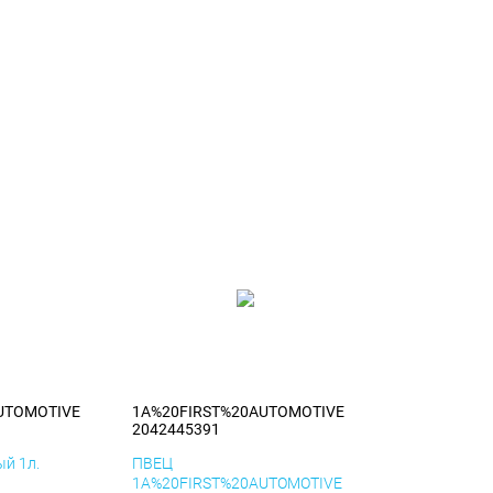
UTOMOTIVE
1A%20FIRST%20AUTOMOTIVE
2042445391
й 1л.
ПВЕЦ
1A%20FIRST%20AUTOMOTIVE