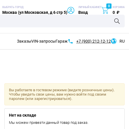
0
ВЫБРАТЬ ГОРОД
ЛИЧНЫЙ КАБИНЕТ
КОРЗИНА
Москва (ул Московская, д 6 стр 5)
Вход
0
₽
Заказы
VIN-запросы
Гараж
+7 (900)
212-12-12
RU
Вы работаете в гостевом режиме (видите розничные цены).
Чтобы увидеть свои цены, вам нужно войти под своим
паролем (или зарегистрироваться).
Нет на складе
Мы можем привезти данный товар под заказ.