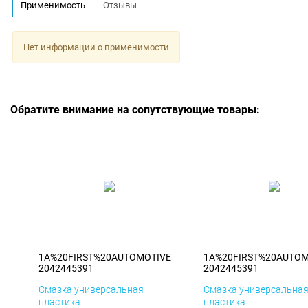
Применимость
Отзывы
Нет информации о применимости
Обратите внимание на сопутствующие товары:
1A%20FIRST%20AUTOMOTIVE
1A%20FIRST%20AUTOM
2042445391
2042445391
Смазка универсальная
Смазка универсальна
пластика
пластика