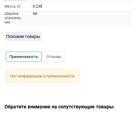
Масса, кг:
0.238
Ширина
54
упаковки,
мм:
Похожие товары
Применимость
Отзывы
Нет информации о применимости
Обратите внимание на сопутствующие товары: