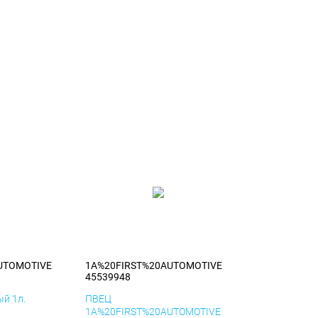
UTOMOTIVE
1A%20FIRST%20AUTOMOTIVE
45539948
й 1л.
ПВЕЦ
1A%20FIRST%20AUTOMOTIVE