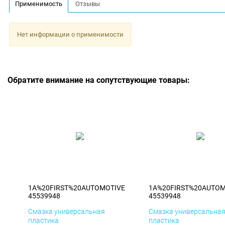
Применимость
Отзывы
Нет информации о применимости
Обратите внимание на сопутствующие товары:
1A%20FIRST%20AUTOMOTIVE
1A%20FIRST%20AUTOM
45539948
45539948
Смазка универсальная
Смазка универсальна
пластика
пластика