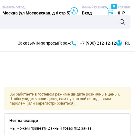
0
ВЫБРАТЬ ГОРОД
ЛИЧНЫЙ КАБИНЕТ
КОРЗИНА
Москва (ул Московская, д 6 стр 5)
Вход
0
₽
Заказы
VIN-запросы
Гараж
+7 (900)
212-12-12
RU
Вы работаете в гостевом режиме (видите розничные цены).
Чтобы увидеть свои цены, вам нужно войти под своим
паролем (или зарегистрироваться).
Нет на складе
Мы можем привезти данный товар под заказ.