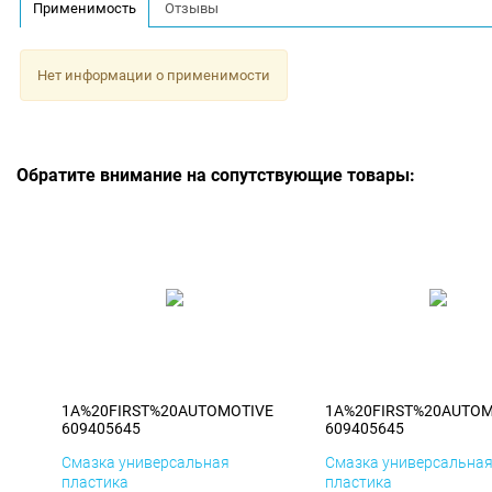
Применимость
Отзывы
Нет информации о применимости
Обратите внимание на сопутствующие товары:
1A%20FIRST%20AUTOMOTIVE
1A%20FIRST%20AUTOM
609405645
609405645
Смазка универсальная
Смазка универсальна
пластика
пластика