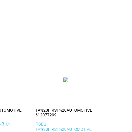
UTOMOTIVE
1A%20FIRST%20AUTOMOTIVE
612077299
й 1л.
ПВЕЦ
1A%20FIRST%20AUTOMOTIVE