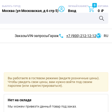
0
ВЫБРАТЬ ГОРОД
ЛИЧНЫЙ КАБИНЕТ
КОРЗИНА
Москва (ул Московская, д 6 стр 5)
Вход
0
₽
Заказы
VIN-запросы
Гараж
+7 (900)
212-12-12
RU
Вы работаете в гостевом режиме (видите розничные цены).
Чтобы увидеть свои цены, вам нужно войти под своим
паролем (или зарегистрироваться).
Нет на складе
Мы можем привезти данный товар под заказ.