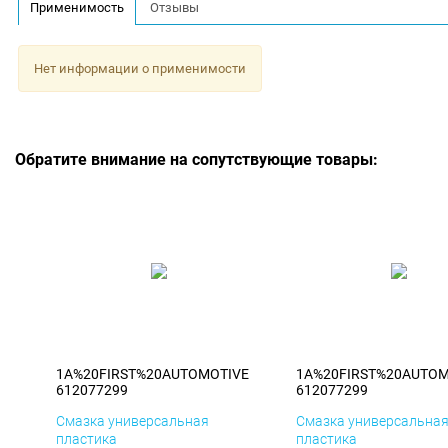
Применимость
Отзывы
Нет информации о применимости
Обратите внимание на сопутствующие товары:
1A%20FIRST%20AUTOMOTIVE
1A%20FIRST%20AUTOM
612077299
612077299
Смазка универсальная
Смазка универсальна
пластика
пластика