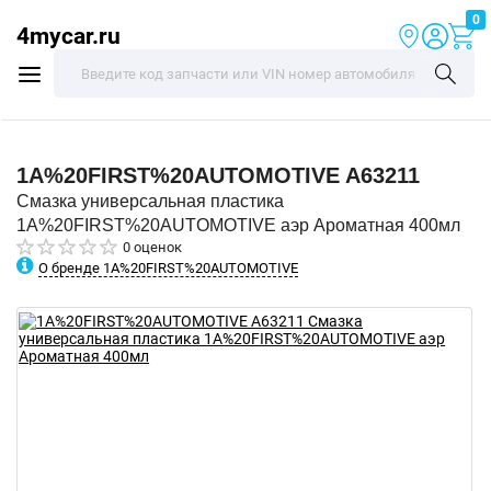
0
4mycar.ru
1A%20FIRST%20AUTOMOTIVE
A63211
Смазка универсальная пластика
1A%20FIRST%20AUTOMOTIVE аэр Ароматная 400мл
0 оценок
О бренде 1A%20FIRST%20AUTOMOTIVE