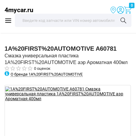
0
4mycar.ru
1A%20FIRST%20AUTOMOTIVE
A60781
Смазка универсальная пластика
1A%20FIRST%20AUTOMOTIVE аэр Ароматная 400мл
0 оценок
О бренде 1A%20FIRST%20AUTOMOTIVE