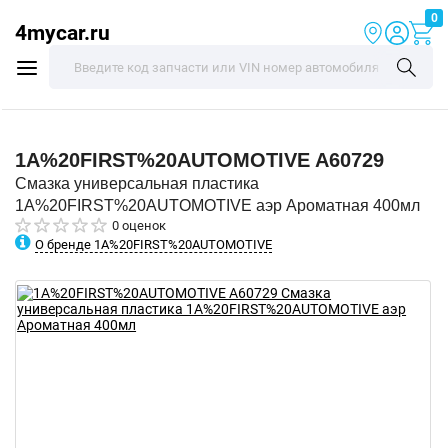
0
4mycar.ru
1A%20FIRST%20AUTOMOTIVE
A60729
Смазка универсальная пластика
1A%20FIRST%20AUTOMOTIVE аэр Ароматная 400мл
0 оценок
О бренде 1A%20FIRST%20AUTOMOTIVE