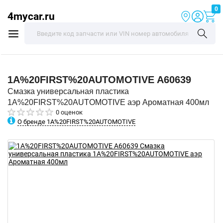
0
4mycar.ru
1A%20FIRST%20AUTOMOTIVE
A60639
Смазка универсальная пластика
1A%20FIRST%20AUTOMOTIVE аэр Ароматная 400мл
0 оценок
О бренде 1A%20FIRST%20AUTOMOTIVE