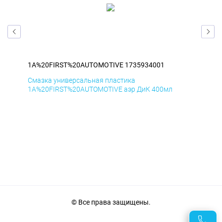
1A%20FIRST%20AUTOMOTIVE 1735934001
1A
Смазка универсальная пластика
Сма
1A%20FIRST%20AUTOMOTIVE аэр ДиК 400мл
1A%
© Все права защищены.