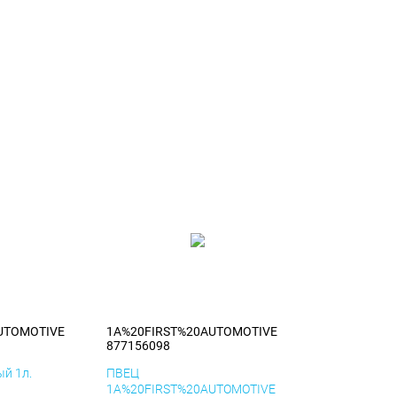
UTOMOTIVE
1A%20FIRST%20AUTOMOTIVE
877156098
й 1л.
ПВЕЦ
1A%20FIRST%20AUTOMOTIVE