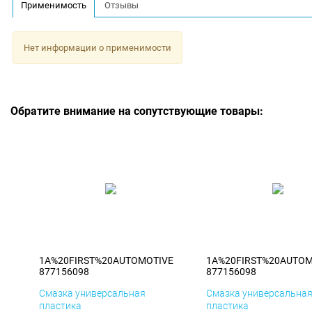
Применимость
Отзывы
Нет информации о применимости
Обратите внимание на сопутствующие товары:
1A%20FIRST%20AUTOMOTIVE
1A%20FIRST%20AUTOM
877156098
877156098
Смазка универсальная
Смазка универсальна
пластика
пластика