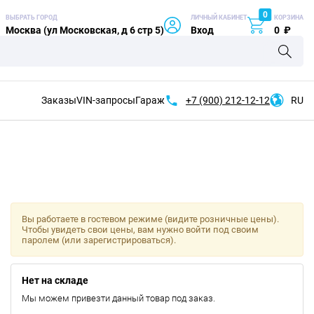
0
ВЫБРАТЬ ГОРОД
ЛИЧНЫЙ КАБИНЕТ
КОРЗИНА
Москва (ул Московская, д 6 стр 5)
Вход
0
₽
Заказы
VIN-запросы
Гараж
+7 (900)
212-12-12
RU
Вы работаете в гостевом режиме (видите розничные цены).
Чтобы увидеть свои цены, вам нужно войти под своим
паролем (или зарегистрироваться).
Нет на складе
Мы можем привезти данный товар под заказ.