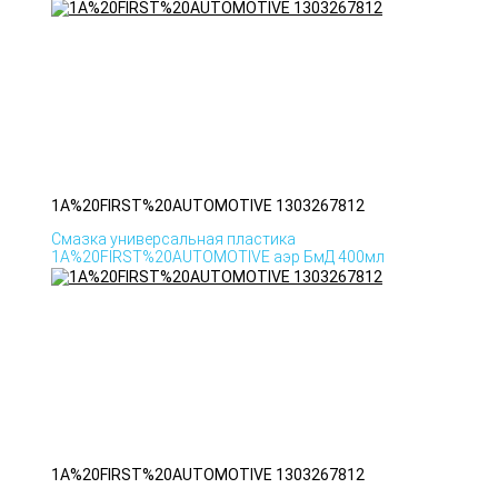
1A%20FIRST%20AUTOMOTIVE 1303267812
Смазка универсальная пластика
1A%20FIRST%20AUTOMOTIVE аэр БмД 400мл
1A%20FIRST%20AUTOMOTIVE 1303267812