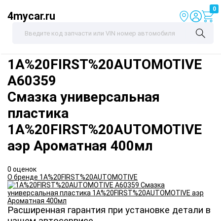
0
4mycar.ru
1A%20FIRST%20AUTOMOTIVE
A60359
Смазка универсальная
пластика
1A%20FIRST%20AUTOMOTIVE
аэр Ароматная 400мл
0 оценок
О бренде 1A%20FIRST%20AUTOMOTIVE
Расширенная гарантия при установке детали в