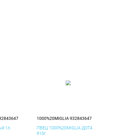
32843647
1000%20MIGLIA 932843647
й 1л.
ПВЕЦ 1000%20MIGLIA ДОТ4
910г