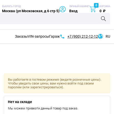
0
ВЫБРАТЬ ГОРОД
ЛИЧНЫЙ КАБИНЕТ
КОРЗИНА
Москва (ул Московская, д 6 стр 5)
Вход
0
₽
Заказы
VIN-запросы
Гараж
+7 (900)
212-12-12
RU
Вы работаете в гостевом режиме (видите розничные цены).
Чтобы увидеть свои цены, вам нужно войти под своим
паролем (или зарегистрироваться).
Нет на складе
Мы можем привезти данный товар под заказ.