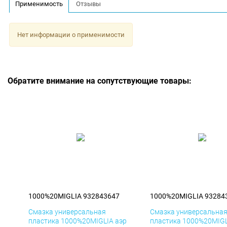
Применимость
Отзывы
Нет информации о применимости
Обратите внимание на сопутствующие товары:
1000%20MIGLIA 932843647
1000%20MIGLIA 93284
Смазка универсальная
Смазка универсальна
пластика 1000%20MIGLIA аэр
пластика 1000%20MIGL