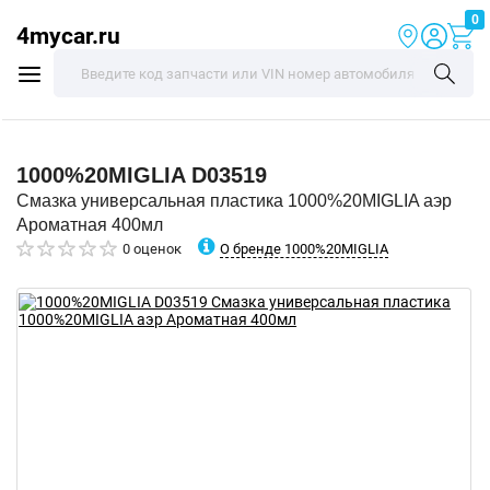
0
4mycar.ru
1000%20MIGLIA
D03519
Смазка универсальная пластика 1000%20MIGLIA аэр
Ароматная 400мл
О бренде 1000%20MIGLIA
0 оценок