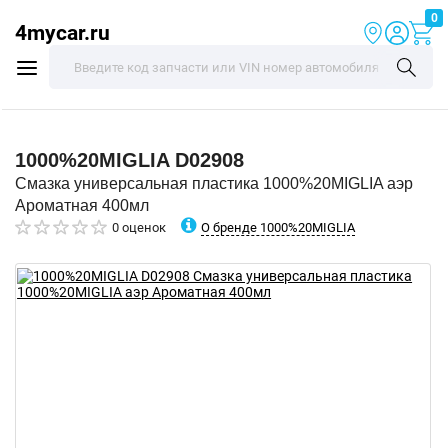
0
4mycar.ru
1000%20MIGLIA
D02908
Смазка универсальная пластика 1000%20MIGLIA аэр
Ароматная 400мл
О бренде 1000%20MIGLIA
0 оценок