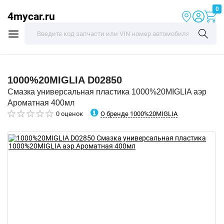
0
4mycar.ru
1000%20MIGLIA
D02850
Смазка универсальная пластика 1000%20MIGLIA аэр
Ароматная 400мл
О бренде 1000%20MIGLIA
0 оценок