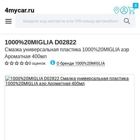
0
4mycar.ru
1000%20MIGLIA
D02822
Смазка универсальная пластика 1000%20MIGLIA аэр
Ароматная 400мл
О бренде 1000%20MIGLIA
0 оценок