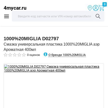
0
4mycar.ru
1000%20MIGLIA
D02797
Смазка универсальная пластика 1000%20MIGLIA аэр
Ароматная 400мл
О бренде 1000%20MIGLIA
0 оценок