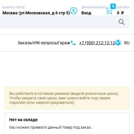
0
ВЫБРАТЬ ГОРОД
ЛИЧНЫЙ КАБИНЕТ
КОРЗИНА
Москва (ул Московская, д 6 стр 5)
Вход
0
₽
Заказы
VIN-запросы
Гараж
+7 (900)
212-12-12
RU
Вы работаете в гостевом режиме (видите розничные цены).
Чтобы увидеть свои цены, вам нужно войти под своим
паролем (или зарегистрироваться).
Нет на складе
Мы можем привезти данный товар под заказ.