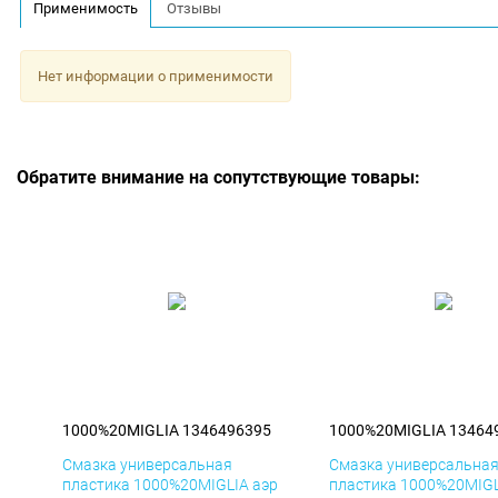
Применимость
Отзывы
Нет информации о применимости
Обратите внимание на сопутствующие товары:
1000%20MIGLIA 1346496395
1000%20MIGLIA 13464
Смазка универсальная
Смазка универсальна
пластика 1000%20MIGLIA аэр
пластика 1000%20MIGL