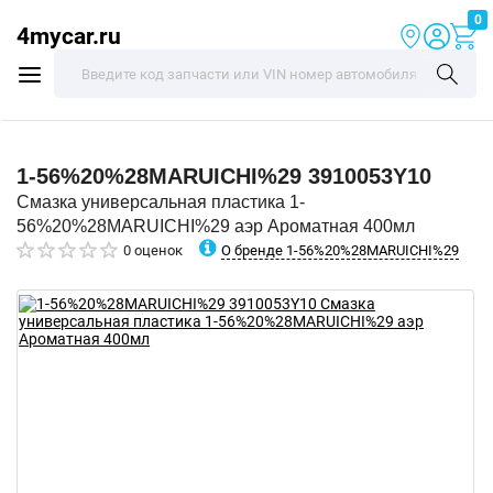
0
4mycar.ru
1-56%20%28MARUICHI%29
3910053Y10
Смазка универсальная пластика 1-
56%20%28MARUICHI%29 аэр Ароматная 400мл
О бренде 1-56%20%28MARUICHI%29
0 оценок